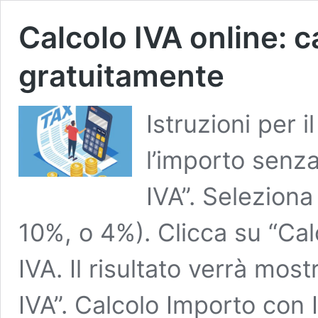
Calcolo IVA online: ca
gratuitamente
Istruzioni per i
l’importo senz
IVA”. Seleziona
10%, o 4%). Clicca su “Cal
IVA. Il risultato verrà mos
IVA”. Calcolo Importo con 