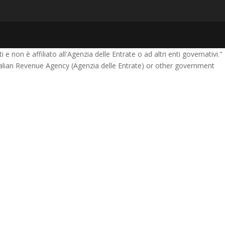
e non è affiliato all'Agenzia delle Entrate o ad altri enti governativi."
Italian Revenue Agency (Agenzia delle Entrate) or other government