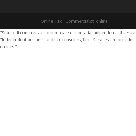
Online Tax - Commercialisti online
"Studio di consulenza commerciale e tributaria indipendente. Il servizio 
"Independent business and tax consulting firm. Services are provided
entities."