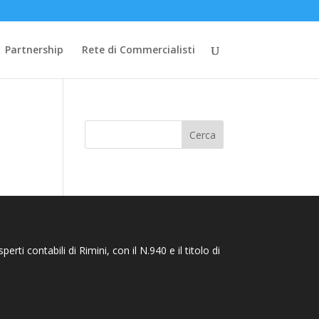
Partnership
Rete di Commercialisti
Cerca
rti contabili di Rimini, con il N.940 e il titolo di