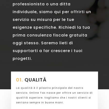
professionista o una ditta
individuale, siamo qui per offrirti un
servizio su misura per le tue
esigenze specifiche. Richiedi la tua
prima consulenza fiscale gratuita
oggi stesso. Saremo lieti di
supportarti a far crescere i tuoi
progetti.
01.
QUALITÀ
La qualità è il pilastro principale del nostro
servizio. Online Tax nasce per offrire un servizio di
qualità superiore. Vogliamo che i nostri clienti si
sentano sempre in buone mani.