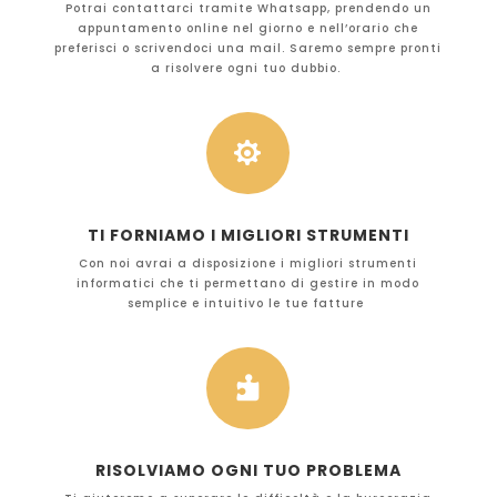
Potrai contattarci tramite Whatsapp, prendendo un
appuntamento online nel giorno e nell’orario che
preferisci o scrivendoci una mail. Saremo sempre pronti
a risolvere ogni tuo dubbio.

TI FORNIAMO I MIGLIORI STRUMENTI
Con noi avrai a disposizione i migliori strumenti
informatici che ti permettano di gestire in modo
semplice e intuitivo le tue fatture

RISOLVIAMO OGNI TUO PROBLEMA