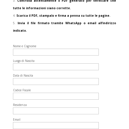
Controlla attentamente il PDF generato per verificare che
tutte le informazioni siano corrette.
Scarica il PDF, stampalo e firma a penna su tutte le pagine.
Invia il file firmato tramite WhatsApp o email all’indirizzo
indicato.
Nome e Cognome
Luogo di Nascita
Data di Nascita
Codice Fiscale
Residenza
Email