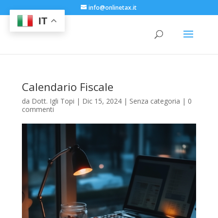
info@onlinetax.it
IT
Calendario Fiscale
da
Dott. Igli Topi
|
Dic 15, 2024
|
Senza categoria
|
0
commenti