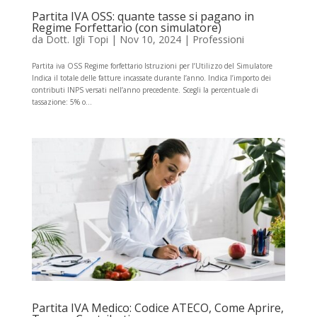
Partita IVA OSS: quante tasse si pagano in
Regime Forfettario (con simulatore)
da
Dott. Igli Topi
|
Nov 10, 2024
|
Professioni
Partita iva OSS Regime forfettario Istruzioni per l’Utilizzo del Simulatore
Indica il totale delle fatture incassate durante l’anno. Indica l’importo dei
contributi INPS versati nell’anno precedente. Scegli la percentuale di
tassazione: 5% o...
Partita IVA Medico: Codice ATECO, Come Aprire,