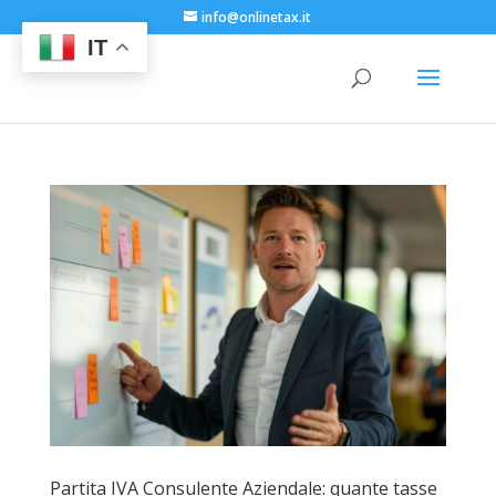
info@onlinetax.it
IT
Partita IVA Consulente Aziendale: quante tasse