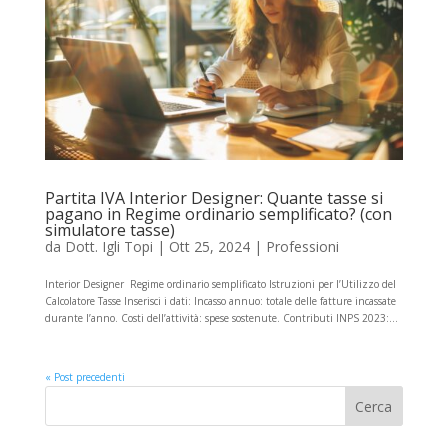
Partita IVA Interior Designer: Quante tasse si
pagano in Regime ordinario semplificato? (con
simulatore tasse)
da
Dott. Igli Topi
|
Ott 25, 2024
|
Professioni
Interior Designer Regime ordinario semplificato Istruzioni per l’Utilizzo del
Calcolatore Tasse Inserisci i dati: Incasso annuo: totale delle fatture incassate
durante l’anno. Costi dell’attività: spese sostenute. Contributi INPS 2023:...
« Post precedenti
Cerca