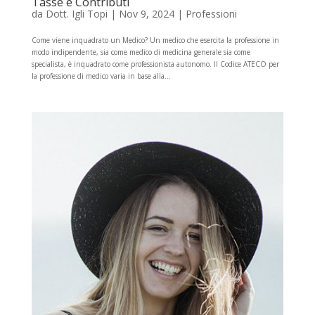
Tasse e Contributi
da
Dott. Igli Topi
|
Nov 9, 2024
|
Professioni
Come viene inquadrato un Medico? Un medico che esercita la professione in
modo indipendente, sia come medico di medicina generale sia come
specialista, è inquadrato come professionista autonomo. Il Codice ATECO per
la professione di medico varia in base alla...