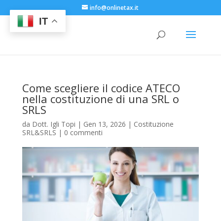
info@onlinetax.it
IT
Come scegliere il codice ATECO
nella costituzione di una SRL o
SRLS
da
Dott. Igli Topi
|
Gen 13, 2026
|
Costituzione
SRL&SRLS
|
0 commenti