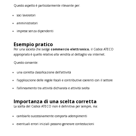
Questo aspetto è particolarmente rilevante per:
soci lavoratori
amministratori
imprese senza dipendenti
Esempio pratico
Per una società che svolge
commercio elettronico
, il Codice ATECO
appropriato è quello relativo alla vendita al dettaglio via internet.
Questo consente:
una corretta classificazione dell’attività
l’applicazione delle regole fiscali e contributive coerenti con il settore
l’allineamento tra attività dichiarata e attività svolta
Importanza di una scelta corretta
La scelta del Codice ATECO non è definitiva per sempre, ma:
cambiarlo successivamente comporta adempimenti
eventuali errori iniziali possono generare contestazioni