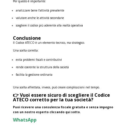
Per questo è importante:
analizzare bene l’attività prevalente
valutare anche le attività secondarie
scegliere il codice più aderente alla realtà operativa
Conclusione
Il Codice ATECO è un elemento tecnico, ma strategico.
Una scelta corretta:
evita problemi fiscali e contributivi
rende coerente la struttura della società
facilita la gestione ordinaria
Una scelta affrettata, invece, può creare complicazioni nel tempo.
👉 Vuoi essere sicuro di scegliere il Codice
ATECO corretto per la tua società?
Puoi ricevere una consulenza fiscale gratuita e senza impegno
con un nostro esperto cliccando qui sotto.
WhatsApp