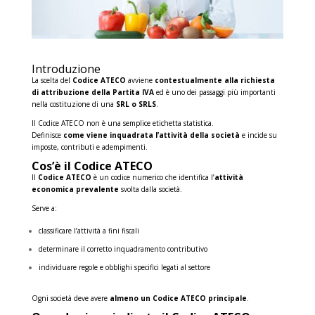
Introduzione
La scelta del
Codice ATECO
avviene
contestualmente alla richiesta
di attribuzione della Partita IVA
ed è uno dei passaggi più importanti
nella costituzione di una
SRL o SRLS
.
Il Codice ATECO non è una semplice etichetta statistica.
Definisce
come viene inquadrata l’attività della società
e incide su
imposte, contributi e adempimenti.
Cos’è il Codice ATECO
Il
Codice ATECO
è un codice numerico che identifica l’
attività
economica prevalente
svolta dalla società.
Serve a:
classificare l’attività a fini fiscali
determinare il corretto inquadramento contributivo
individuare regole e obblighi specifici legati al settore
Ogni società deve avere
almeno un Codice ATECO principale
.