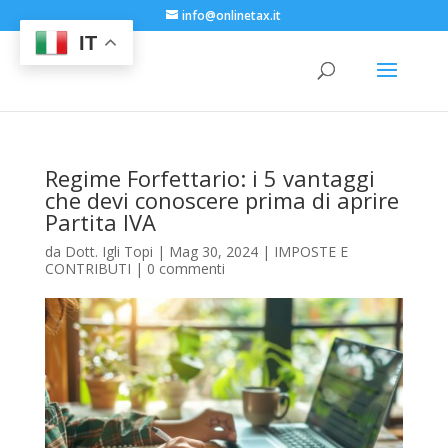
info@onlinetax.it
IT
Regime Forfettario: i 5 vantaggi
che devi conoscere prima di aprire
Partita IVA
da
Dott. Igli Topi
|
Mag 30, 2024
|
IMPOSTE E
CONTRIBUTI
|
0 commenti