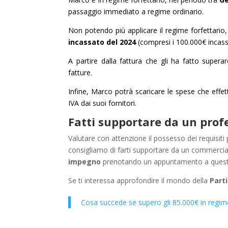
passaggio immediato a regime ordinario.
Non potendo più applicare il regime forfettari
incassato del 2024
(compresi i 100.000€ incas
A partire dalla fattura che gli ha fatto superar
fatture.
Infine, Marco potrà scaricare le spese che effett
IVA dai suoi fornitori.
Fatti supportare da un prof
Valutare con attenzione il possesso dei requisit
consigliamo di farti supportare da un commercial
impegno
prenotando un appuntamento a que
Se ti interessa approfondire il mondo della
Part
Cosa succede se supero gli 85.000€ in regime