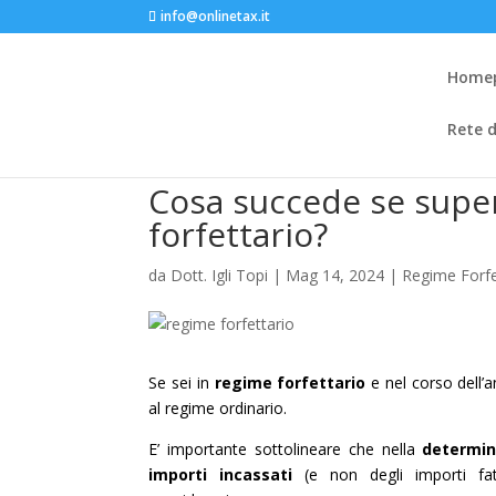
info@onlinetax.it
Home
Rete d
Cosa succede se super
forfettario?
da
Dott. Igli Topi
|
Mag 14, 2024
|
Regime Forfe
Se sei in
regime forfettario
e nel corso dell’a
al regime ordinario.
E’ importante sottolineare che nella
determin
importi incassati
(e non degli importi fatt