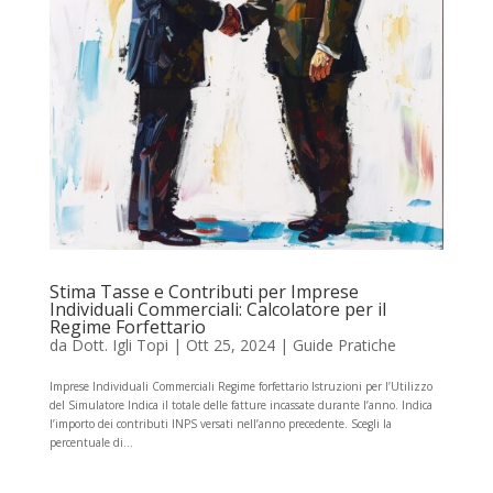
Stima Tasse e Contributi per Imprese
Individuali Commerciali: Calcolatore per il
Regime Forfettario
da
Dott. Igli Topi
|
Ott 25, 2024
|
Guide Pratiche
Imprese Individuali Commerciali Regime forfettario Istruzioni per l’Utilizzo
del Simulatore Indica il totale delle fatture incassate durante l’anno. Indica
l’importo dei contributi INPS versati nell’anno precedente. Scegli la
percentuale di...