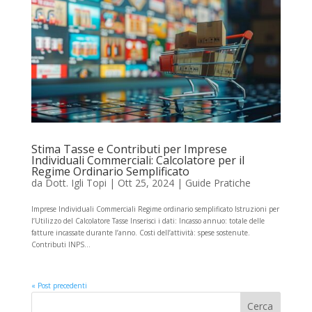
Stima Tasse e Contributi per Imprese
Individuali Commerciali: Calcolatore per il
Regime Ordinario Semplificato
da
Dott. Igli Topi
|
Ott 25, 2024
|
Guide Pratiche
Imprese Individuali Commerciali Regime ordinario semplificato Istruzioni per
l’Utilizzo del Calcolatore Tasse Inserisci i dati: Incasso annuo: totale delle
fatture incassate durante l’anno. Costi dell’attività: spese sostenute.
Contributi INPS...
« Post precedenti
Cerca