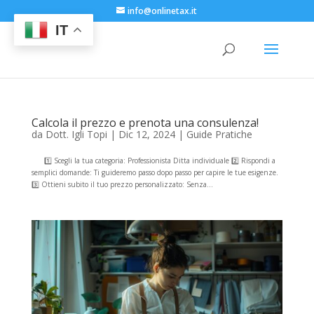
info@onlinetax.it
IT
Calcola il prezzo e prenota una consulenza!
da
Dott. Igli Topi
|
Dic 12, 2024
|
Guide Pratiche
1️⃣ Scegli la tua categoria: Professionista Ditta individuale 2️⃣ Rispondi a
semplici domande: Ti guideremo passo dopo passo per capire le tue esigenze.
3️⃣ Ottieni subito il tuo prezzo personalizzato: Senza...