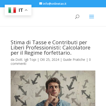
info@onlinetax.it
IT
Stima di Tasse e Contributi per
Liberi Professionisti: Calcolatore
per il Regime forfettario.
da
Dott. Igli Topi
|
Ott 25, 2024
|
Guide Pratiche
|
0
commenti