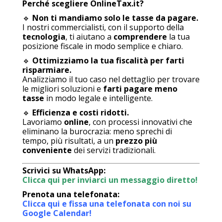
Perché scegliere OnlineTax.it?
🔹
Non ti mandiamo solo le tasse da pagare.
I nostri commercialisti, con il supporto della
tecnologia
, ti aiutano a
comprendere
la tua
posizione fiscale in modo semplice e chiaro.
🔹
Ottimizziamo la tua fiscalità per farti
risparmiare.
Analizziamo il tuo caso nel dettaglio per trovare
le migliori soluzioni e
farti pagare meno
tasse
in modo legale e intelligente.
🔹
Efficienza e costi ridotti.
Lavoriamo
online
, con processi innovativi che
eliminano la burocrazia: meno sprechi di
tempo, più risultati, a un
prezzo più
conveniente
dei servizi tradizionali.
Scrivici su WhatsApp:
Clicca qui per inviarci un messaggio diretto!
Prenota una telefonata:
Clicca qui e fissa una telefonata con noi su
Google Calendar!