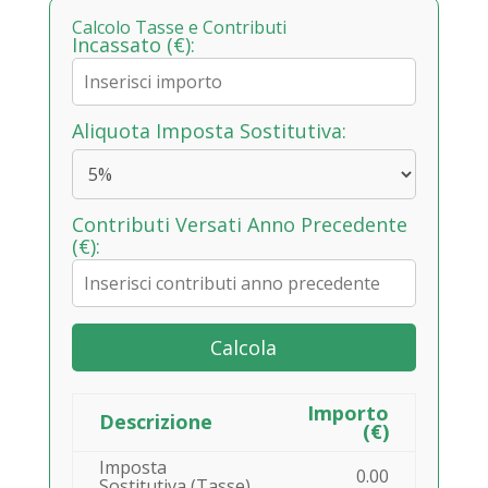
Calcolo Tasse e Contributi
Incassato (€):
Aliquota Imposta Sostitutiva:
Contributi Versati Anno Precedente
(€):
Calcola
Importo
Descrizione
(€)
Imposta
0.00
Sostitutiva (Tasse)