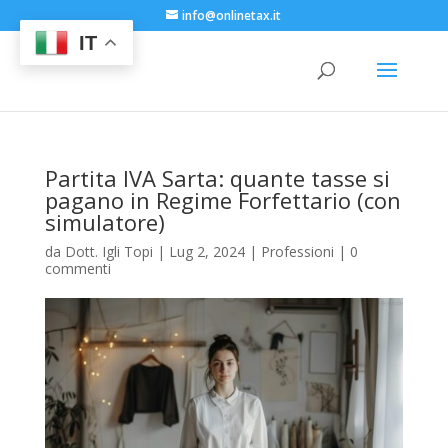
info@onlinetax.it
IT
Partita IVA Sarta: quante tasse si
pagano in Regime Forfettario (con
simulatore)
da
Dott. Igli Topi
|
Lug 2, 2024
|
Professioni
|
0
commenti