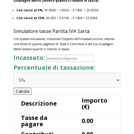
Guadagno Netto (ovvero quanto ti rimane in tasca):
Con tasse al 5%:
30.000€ – 1.005€ – 3.140€ = 25.855€
Con tasse al 15%:
30.000 – 3.015€ – 3.140€ = 23.845€
Simulatore tasse Partita IVA Sarta:
Con questo simulatore, indicando l’importo dell’incassato annuo, otterrai
una stima di quanto pagherai di Tasse e Contributi e del tuo Guadagno
Netto (ovvero quanto ti rimarrà in tasca).
Incassato:
Percentuale di tassazione:
Calcola
Importo
Descrizione
(€)
Tasse da
0.00
pagare