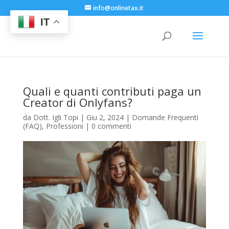
info@onlinetax.it
IT
Quali e quanti contributi paga un
Creator di Onlyfans?
da
Dott. Igli Topi
|
Giu 2, 2024
|
Domande Frequenti
(FAQ)
,
Professioni
|
0 commenti