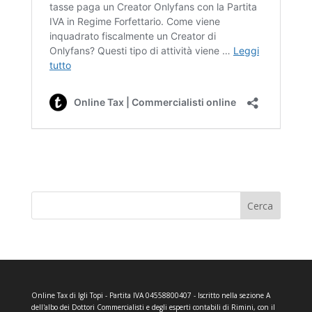
Cerca
Online Tax di Igli Topi - Partita IVA 04558800407 - Iscritto nella sezione A
dell'albo dei Dottori Commercialisti e degli esperti contabili di Rimini, con il