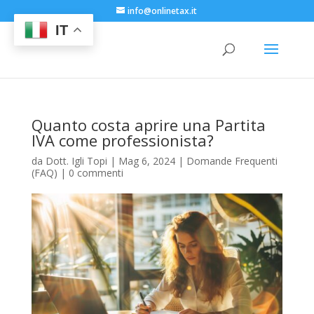
info@onlinetax.it
IT
Quanto costa aprire una Partita
IVA come professionista?
da
Dott. Igli Topi
|
Mag 6, 2024
|
Domande Frequenti
(FAQ)
|
0 commenti