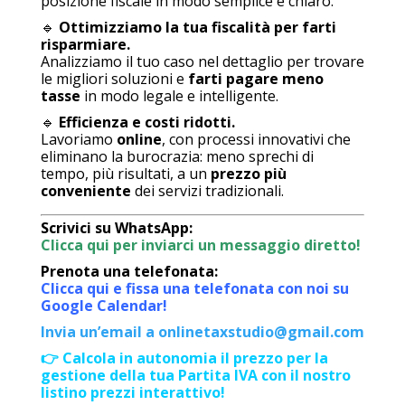
posizione fiscale in modo semplice e chiaro.
🔹
Ottimizziamo la tua fiscalità per farti
risparmiare.
Analizziamo il tuo caso nel dettaglio per trovare
le migliori soluzioni e
farti pagare meno
tasse
in modo legale e intelligente.
🔹
Efficienza e costi ridotti.
Lavoriamo
online
, con processi innovativi che
eliminano la burocrazia: meno sprechi di
tempo, più risultati, a un
prezzo più
conveniente
dei servizi tradizionali.
Scrivici su WhatsApp:
Clicca qui per inviarci un messaggio diretto!
Prenota una telefonata:
Clicca qui e fissa una telefonata con noi su
Google Calendar!
Invia un’email a onlinetaxstudio@gmail.com
👉 Calcola in autonomia il prezzo per la
gestione della tua Partita IVA con il nostro
listino prezzi interattivo!