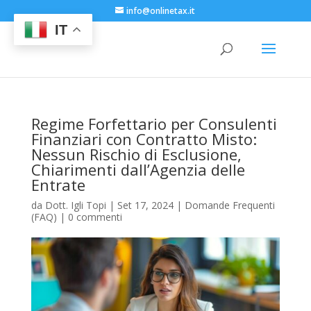
info@onlinetax.it
IT
Regime Forfettario per Consulenti
Finanziari con Contratto Misto:
Nessun Rischio di Esclusione,
Chiarimenti dall’Agenzia delle
Entrate
da
Dott. Igli Topi
|
Set 17, 2024
|
Domande Frequenti
(FAQ)
|
0 commenti